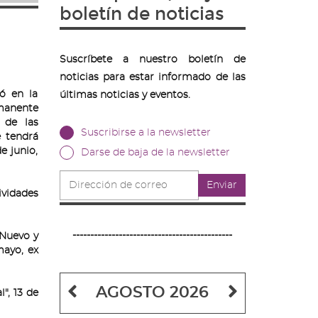
boletín de noticias
Suscríbete a nuestro boletín de
noticias para estar informado de las
ó en la
últimas noticias y eventos.
manente
 de las
Suscribirse a la newsletter
e tendrá
e junio,
Darse de baja de la newsletter
Dirección
Enviar
de
vidades
correo
---------------------------------------------
 Nuevo y
mayo, ex
Mes
Mes
AGOSTO 2026
", 13 de
anterior
siguiente