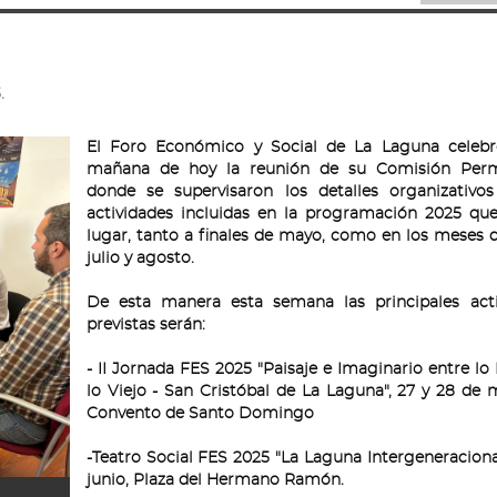
.
El Foro Económico y Social de La Laguna celebr
mañana de hoy la reunión de su Comisión Per
donde se supervisaron los detalles organizativos
actividades incluidas en la programación 2025 qu
lugar, tanto a finales de mayo, como en los meses d
julio y agosto.
De esta manera esta semana las principales acti
previstas serán:
- II Jornada FES 2025 "Paisaje e Imaginario entre lo
lo Viejo - San Cristóbal de La Laguna", 27 y 28 de 
Convento de Santo Domingo
-Teatro Social FES 2025 "La Laguna Intergeneracional
junio, Plaza del Hermano Ramón.