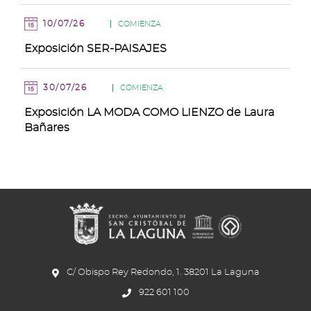
10/07/26
COMIENZA
Exposición SER-PAISAJES
30/07/26
COMIENZA
Exposición LA MODA COMO LIENZO de Laura
Bañares
C/ Obispo Rey Redondo, 1. 38201 La Laguna
922 601 100