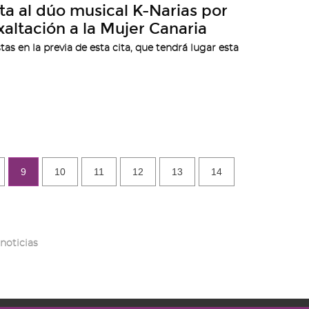
ita al dúo musical K-Narias por
xaltación a la Mujer Canaria
tas en la previa de esta cita, que tendrá lugar esta
9
10
11
12
13
14
noticias