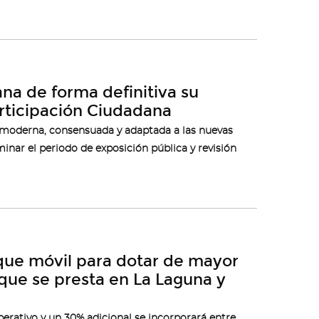
a de forma definitiva su
ticipación Ciudadana
a moderna, consensuada y adaptada a las nuevas
minar el periodo de exposición pública y revisión
que móvil para dotar de mayor
o que se presta en La Laguna y
perativo y un 30% adicional se incorporará entre