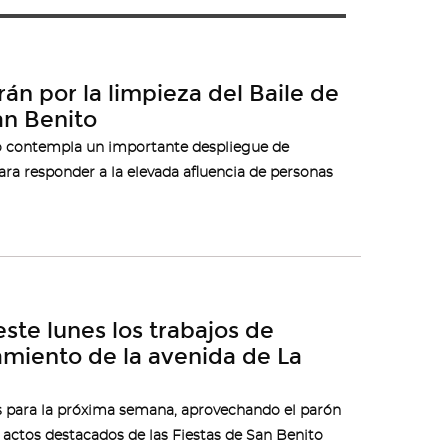
án por la limpieza del Baile de
an Benito
vo contempla un importante despliegue de
ara responder a la elevada afluencia de personas
este lunes los trabajos de
amiento de la avenida de La
s para la próxima semana, aprovechando el parón
s actos destacados de las Fiestas de San Benito