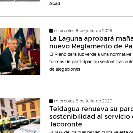
Abad
miércoles 8 de julio de 2026
La Laguna aprobará mañan
nuevo Reglamento de Par
El Pleno dará luz verde a una normativ
formas de participación vecinal tras cul
de alegaciones
miércoles 8 de julio de 2026
Teidagua renueva su par
sostenibilidad al servici
Tacoronte
El 40% de los nuevos vehículos ya está o