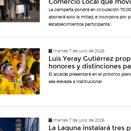
Comercio Local que movil
La campaña pondrá en circulación 70.000
abonará solo la mitad, e incorpora por pr
establecimientos participante...
martes 7 de julio de 2026
Luis Yeray Gutiérrez pro
honores y distinciones pa
El alcalde presentará en el próximo ple
sea elevada a institucional
martes 7 de julio de 2026
La Laguna instalará tres p