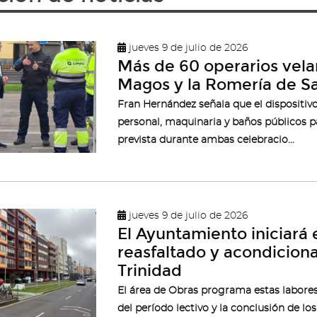
jueves 9 de julio de 2026
Más de 60 operarios velar
Magos y la Romería de S
Fran Hernández señala que el dispositi
personal, maquinaria y baños públicos p
prevista durante ambas celebracio...
jueves 9 de julio de 2026
El Ayuntamiento iniciará 
reasfaltado y acondicion
Trinidad
El área de Obras programa estas labore
del período lectivo y la conclusión de lo