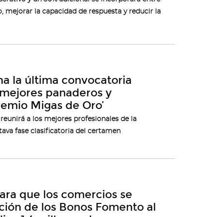
o, mejorar la capacidad de respuesta y reducir la
a la última convocatoria
s mejores panaderos y
Premio Migas de Oro’
unirá a los mejores profesionales de la
tava fase clasificatoria del certamen
para que los comercios se
ción de los Bonos Fomento al