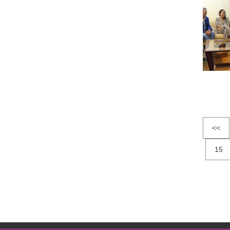
<<
15