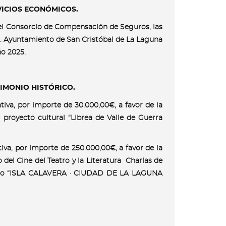
VICIOS ECONÓMICOS.
 del Consorcio de Compensación de Seguros, las
. Ayuntamiento de San Cristóbal de La Laguna
ño 2025.
IMONIO HISTÓRICO.
iva, por importe de 30.000,00€, a favor de la
 proyecto cultural “Librea de Valle de Guerra
va, por importe de 250.000,00€, a favor de la
del Cine del Teatro y la Literatura Charlas de
tástico “ISLA CALAVERA · CIUDAD DE LA LAGUNA