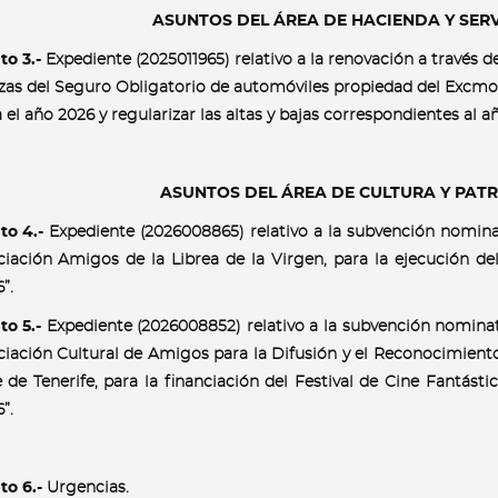
ASUNTOS DEL ÁREA DE HACIENDA Y SER
o 3.-
Expediente (2025011965) relativo a la renovación a través
zas del Seguro Obligatorio de automóviles propiedad del Excmo
 el año 2026 y regularizar las altas y bajas correspondientes al a
ASUNTOS DEL ÁREA DE CULTURA Y PATR
to 4.-
Expediente (2026008865) relativo a la subvención nominat
iación Amigos de la Librea de la Virgen, para la ejecución del
”.
to 5.-
Expediente (2026008852) relativo a la subvención nominati
iación Cultural de Amigos para la Difusión y el Reconocimiento 
e de Tenerife, para la financiación del Festival de Cine Fan
”.
to 6.-
Urgencias.