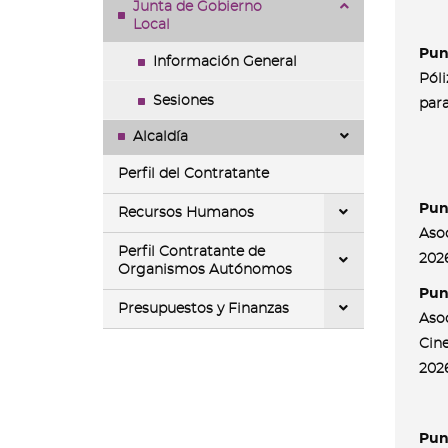
Junta de Gobierno
Local
Punt
Información General
Póli
Sesiones
para
Alcaldía
Perfil del Contratante
Pun
Recursos Humanos
Asoc
Perfil Contratante de
2026
Organismos Autónomos
Pun
Presupuestos y Finanzas
Asoc
Cin
2026
Pun