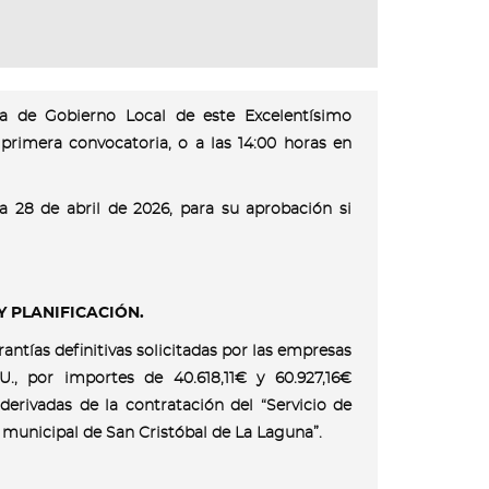
ta de Gobierno Local de este Excelentísimo
primera convocatoria, o a las 14:00 horas en
ía 28 de abril de 2026, para su aprobación si
Y PLANIFICACIÓN.
antías definitivas solicitadas por las empresas
.U., por importes de 40.618,11€ y 60.927,16€
derivadas de la contratación del “Servicio de
o municipal de San Cristóbal de La Laguna”.