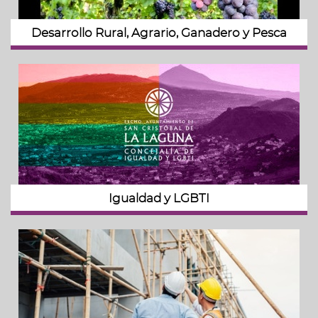
Desarrollo Rural, Agrario, Ganadero y Pesca
Igualdad y LGBTI