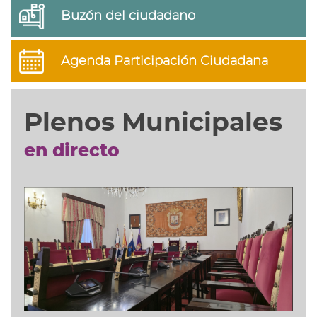
Buzón del ciudadano
Agenda Participación Ciudadana
Plenos Municipales
en directo