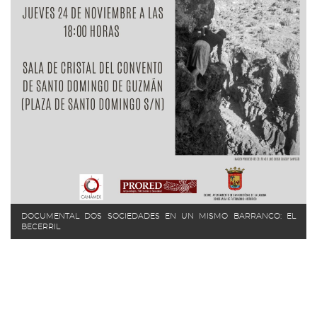
DOCUMENTAL DOS SOCIEDADES EN UN MISMO BARRANCO: EL
BECERRIL