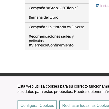
Inst
Campaña “#StopLGBTIfobia”
Semana del Libro
Campaña : La Historia es Diversa
Recomendaciones series y
películas
#ViernesdeConfinamiento
C/ O
Esta web utiliza cookies para su correcto funcionamie
38201 L
sus datos para estos propósitos. Puedes obtener más
922 
Configurar Cookies
Rechazar todas las Cooki