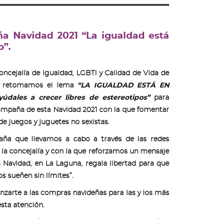
a Navidad 2021 “La igualdad está
o”.
oncejalía de Igualdad, LGBTI y Calidad de Vida de
a retomamos el lema
“LA IGUALDAD ESTÁ EN
údales a crecer libres de estereotipos”
para
campaña de esta Navidad 2021 con la que fomentar
e juegos y juguetes no sexistas.
ña que llevamos a cabo a través de las redes
 la concejalía y con la que reforzamos un mensaje
a Navidad, en La Laguna, regala libertad para que
os sueñen sin límites”.
nzarte a las compras navideñas para las y los más
sta atención.