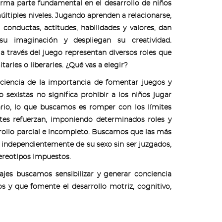
orma parte fundamental en el desarrollo de niños
últiples niveles. Jugando aprenden a relacionarse,
 conductas, actitudes, habilidades y valores, dan
u imaginación y despliegan su creatividad.
a través del juego representan diversos roles que
tarles o liberarles. ¿Qué vas a elegir?
iencia de la importancia de fomentar juegos y
 sexistas no significa prohibir a los niños jugar
rio, lo que buscamos es romper con los límites
etes refuerzan, imponiendo determinados roles y
rrollo parcial e incompleto. Buscamos que las más
n independientemente de su sexo sin ser juzgados,
ereotipos impuestos.
jes buscamos sensibilizar y generar conciencia
s y que fomente el desarrollo motriz, cognitivo,