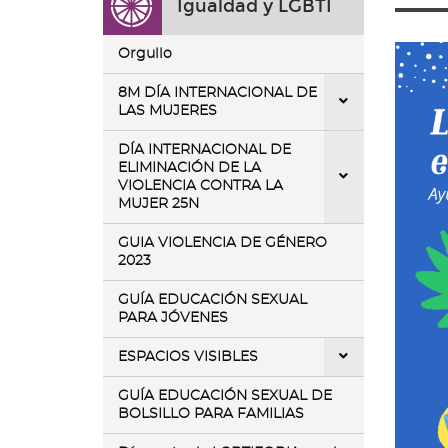
Igualdad y LGBTI
ir
a
la
Orgullo
página
de
8M DÍA INTERNACIONAL DE
inicio
LAS MUJERES
DÍA INTERNACIONAL DE
ELIMINACIÓN DE LA
VIOLENCIA CONTRA LA
MUJER 25N
GUIA VIOLENCIA DE GÉNERO
2023
GUÍA EDUCACIÓN SEXUAL
PARA JÓVENES
ESPACIOS VISIBLES
GUÍA EDUCACIÓN SEXUAL DE
BOLSILLO PARA FAMILIAS