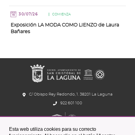
30/07/26
COMIENZA
Exposición LA MODA COMO LIENZO de Laura
Bañares
C/ Obispo Rey Redondo, 1. 38201 La Laguna
922 601 100
Esta web utiliza cookies para su correcto