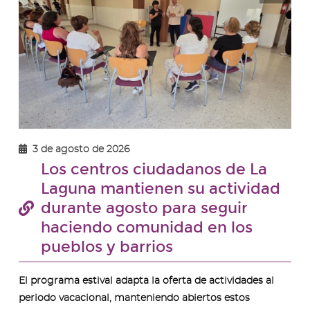
ima
-
Cent
ciud
3 de agosto de 2026
Los centros ciudadanos de La
Laguna mantienen su actividad
durante agosto para seguir
haciendo comunidad en los
pueblos y barrios
El programa estival adapta la oferta de actividades al
periodo vacacional, manteniendo abiertos estos