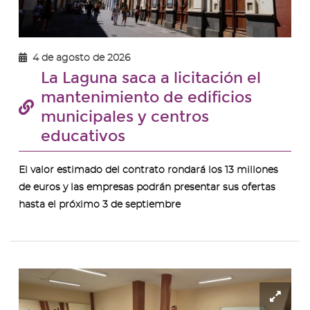
4 de agosto de 2026
La Laguna saca a licitación el
mantenimiento de edificios
municipales y centros
educativos
El valor estimado del contrato rondará los 13 millones
de euros y las empresas podrán presentar sus ofertas
hasta el próximo 3 de septiembre
Ampl