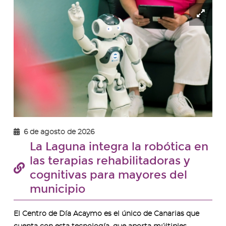
Ampl
ima
-
_SAN
6 de agosto de 2026
La Laguna integra la robótica en
las terapias rehabilitadoras y
cognitivas para mayores del
municipio
El Centro de Día Acaymo es el único de Canarias que