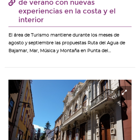
de verano con nuevas
experiencias en la costa y el
interior
El área de Turismo mantiene durante los meses de
agosto y septiembre las propuestas Ruta del Agua de
Bajamar, Mar, Música y Montaña en Punta del...
Ampl
ima
-
Teat
Leal