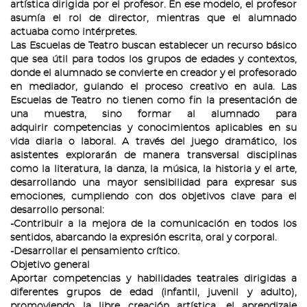
artística dirigida por el profesor. En ese modelo, el profesor
asumía el rol de director, mientras que el alumnado
actuaba como intérpretes.
Las Escuelas de Teatro buscan establecer un recurso básico
que sea útil para todos los grupos de edades y contextos,
donde el alumnado se convierte en creador y el profesorado
en mediador, guiando el proceso creativo en aula. Las
Escuelas de Teatro no tienen como fin la presentación de
una muestra, sino formar al alumnado para
adquirir competencias y conocimientos aplicables en su
vida diaria o laboral. A través del juego dramático, los
asistentes explorarán de manera transversal disciplinas
como la literatura, la danza, la música, la historia y el arte,
desarrollando una mayor sensibilidad para expresar sus
emociones, cumpliendo con dos objetivos clave para el
desarrollo personal:
-Contribuir a la mejora de la comunicación en todos los
sentidos, abarcando la expresión escrita, oral y corporal.
-Desarrollar el pensamiento crítico.
Objetivo general
Aportar competencias y habilidades teatrales dirigidas a
diferentes grupos de edad (infantil, juvenil y adulto),
promoviendo la libre creación artística, el aprendizaje