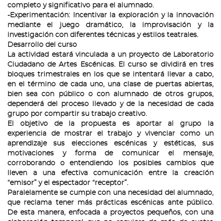
completo y significativo para el alumnado.
-Experimentación: Incentivar la exploración y la innovación
mediante el juego dramático, la improvisación y la
investigación con diferentes técnicas y estilos teatrales.
Desarrollo del curso
La actividad estará vinculada a un proyecto de Laboratorio
Ciudadano de Artes Escénicas. El curso se dividirá en tres
bloques trimestrales en los que se intentará llevar a cabo,
en el término de cada uno, una clase de puertas abiertas,
bien sea con público o con alumnado de otros grupos,
dependerá del proceso llevado y de la necesidad de cada
grupo por compartir su trabajo creativo.
El objetivo de la propuesta es aportar al grupo la
experiencia de mostrar el trabajo y vivenciar como un
aprendizaje sus elecciones escénicas y estéticas, sus
motivaciones y forma de comunicar el mensaje,
corroborando o entendiendo los posibles cambios que
lleven a una efectiva comunicación entre la creación
“emisor” y el espectador “receptor”.
Paralelamente se cumple con una necesidad del alumnado,
que reclama tener más prácticas escénicas ante público.
De esta manera, enfocada a proyectos pequeños, con una