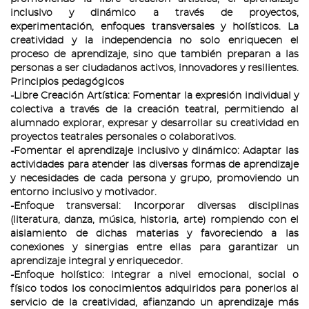
inclusivo y dinámico a través de proyectos,
experimentación, enfoques transversales y holísticos. La
creatividad y la independencia no solo enriquecen el
proceso de aprendizaje, sino que también preparan a las
personas a ser ciudadanos activos, innovadores y resilientes.
Principios pedagógicos
-Libre Creación Artística: Fomentar la expresión individual y
colectiva a través de la creación teatral, permitiendo al
alumnado explorar, expresar y desarrollar su creatividad en
proyectos teatrales personales o colaborativos.
-Fomentar el aprendizaje inclusivo y dinámico: Adaptar las
actividades para atender las diversas formas de aprendizaje
y necesidades de cada persona y grupo, promoviendo un
entorno inclusivo y motivador.
-Enfoque transversal: Incorporar diversas disciplinas
(literatura, danza, música, historia, arte) rompiendo con el
aislamiento de dichas materias y favoreciendo a las
conexiones y sinergias entre ellas para garantizar un
aprendizaje integral y enriquecedor.
-Enfoque holístico: integrar a nivel emocional, social o
físico todos los conocimientos adquiridos para ponerlos al
servicio de la creatividad, afianzando un aprendizaje más