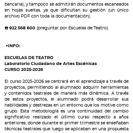
bancaria), y tampoco se admitirán documentos escaneados
en hojas sueltas, ya que dificultan su gestión (un único
archivo PDF con toda la documentación).
☎️
922 568 600
(preguntar por Escuelas de Teatro).
+INFO:
ESCUELAS DE TEATRO
Laboratorio Ciudadano de Artes Escénicas
CURSO 2025-2026
El curso 2025-2026 se centrará en el aprendizaje a través de
proyectos, permitiendo al alumnado adquirir herramientas
y contenidos teatrales de manera más dinámica. A través
de estos proyectos, el alumnado podrá desarrollar sus
habilidades y destrezas en un entorno que los motive como
grupo. Esta metodología es una continuidad del cambio
significativo realizado el último curso respecto a años
anteriores, donde durante el primer trimestre se enseñaban
técnicas teatrales que luego se aplicaban en una propuesta