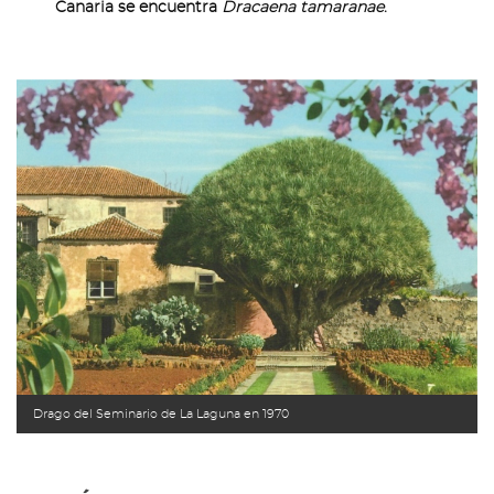
Canaria se encuentra
Dracaena tamaranae
.
Drago del Seminario de La Laguna en 1970