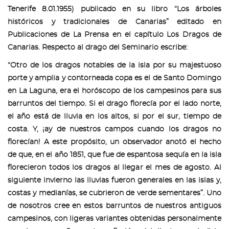
Tenerife 8.01.1955) publicado en su libro “Los árboles
históricos y tradicionales de Canarias” editado en
Publicaciones de La Prensa en el capítulo Los Dragos de
Canarias. Respecto al drago del Seminario escribe:
“Otro de los dragos notables de la isla por su majestuoso
porte y amplia y contorneada copa es el de Santo Domingo
en La Laguna, era el horóscopo de los campesinos para sus
barruntos del tiempo. Si el drago florecía por el lado norte,
el año está de lluvia en los altos, si por el sur, tiempo de
costa. Y, ¡ay de nuestros campos cuando los dragos no
florecían! A este propósito, un observador anotó el hecho
de que, en el año 1851, que fue de espantosa sequía en la isla
florecieron todos los dragos al llegar el mes de agosto. Al
siguiente invierno las lluvias fueron generales en las islas y,
costas y medianías, se cubrieron de verde sementares”. Uno
de nosotros cree en estos barruntos de nuestros antiguos
campesinos, con ligeras variantes obtenidas personalmente