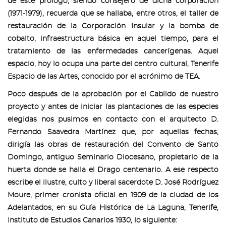
de este prólogo, siendo consejero de dicha corporación
(1971-1979), recuerda que se hallaba, entre otros, el taller de
restauración de la Corporación Insular y la bomba de
cobalto, infraestructura básica en aquel tiempo, para el
tratamiento de las enfermedades cancerígenas. Aquel
espacio, hoy lo ocupa una parte del centro cultural, Tenerife
Espacio de las Artes, conocido por el acrónimo de TEA.
Poco después de la aprobación por el Cabildo de nuestro
proyecto y antes de iniciar las plantaciones de las especies
elegidas nos pusimos en contacto con el arquitecto D.
Fernando Saavedra Martínez que, por aquellas fechas,
dirigía las obras de restauración del Convento de Santo
Domingo, antiguo Seminario Diocesano, propietario de la
huerta donde se halla el Drago centenario. A ese respecto
escribe el ilustre, culto y liberal sacerdote D. José Rodríguez
Moure, primer cronista oficial en 1909 de la ciudad de los
Adelantados, en su Guía Histórica de La Laguna, Tenerife,
Instituto de Estudios Canarios 1930, lo siguiente: