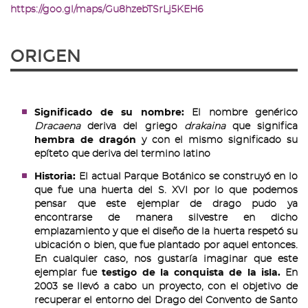
https://goo.gl/maps/Gu8hzebTSrLj5KEH6
ORIGEN
Significado de su nombre:
El nombre genérico
Dracaena
deriva del griego
drakaina
que significa
hembra de dragón
y con el mismo significado su
epíteto que deriva del termino latino
Historia:
El actual Parque Botánico se construyó en lo
que fue una huerta del S. XVI por lo que podemos
pensar que este ejemplar de drago pudo ya
encontrarse de manera silvestre en dicho
emplazamiento y que el diseño de la huerta respetó su
ubicación o bien, que fue plantado por aquel entonces.
En cualquier caso, nos gustaría imaginar que este
ejemplar fue
testigo de la conquista de la isla.
En
2003 se llevó a cabo un proyecto, con el objetivo de
recuperar el entorno del Drago del Convento de Santo