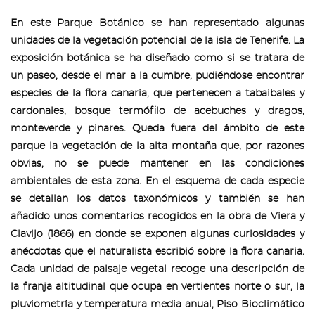
En este Parque Botánico se han representado algunas
unidades de la vegetación potencial de la isla de Tenerife. La
exposición botánica se ha diseñado como si se tratara de
un paseo, desde el mar a la cumbre, pudiéndose encontrar
especies de la flora canaria, que pertenecen a tabaibales y
cardonales, bosque termófilo de acebuches y dragos,
monteverde y pinares. Queda fuera del ámbito de este
parque la vegetación de la alta montaña que, por razones
obvias, no se puede mantener en las condiciones
ambientales de esta zona. En el esquema de cada especie
se detallan los datos taxonómicos y también se han
añadido unos comentarios recogidos en la obra de Viera y
Clavijo (1866) en donde se exponen algunas curiosidades y
anécdotas que el naturalista escribió sobre la flora canaria.
Cada unidad de paisaje vegetal recoge una descripción de
la franja altitudinal que ocupa en vertientes norte o sur, la
pluviometría y temperatura media anual, Piso Bioclimático