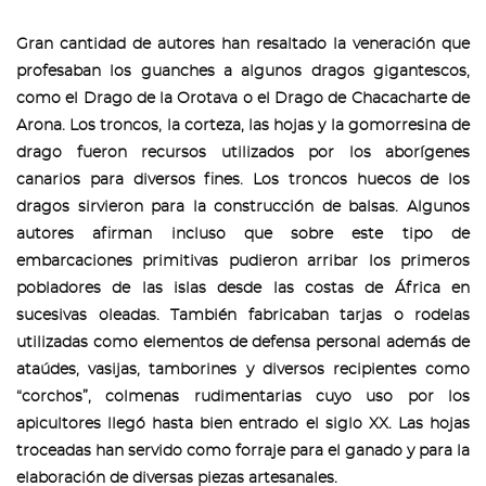
Gran cantidad de autores han resaltado la veneración que
profesaban los guanches a algunos dragos gigantescos,
como el Drago de la Orotava o el Drago de Chacacharte de
Arona. Los troncos, la corteza, las hojas y la gomorresina de
drago fueron recursos utilizados por los aborígenes
canarios para diversos fines. Los troncos huecos de los
dragos sirvieron para la construcción de balsas. Algunos
autores afirman incluso que sobre este tipo de
embarcaciones primitivas pudieron arribar los primeros
pobladores de las islas desde las costas de África en
sucesivas oleadas. También fabricaban tarjas o rodelas
utilizadas como elementos de defensa personal además de
ataúdes, vasijas, tamborines y diversos recipientes como
“corchos”, colmenas rudimentarias cuyo uso por los
apicultores llegó hasta bien entrado el siglo XX. Las hojas
troceadas han servido como forraje para el ganado y para la
elaboración de diversas piezas artesanales.