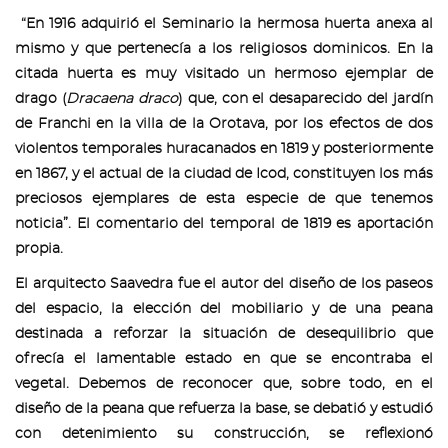
“En 1916 adquirió el Seminario la hermosa huerta anexa al
mismo y que pertenecía a los religiosos dominicos. En la
citada huerta es muy visitado un hermoso ejemplar de
drago (
Dracaena draco
) que, con el desaparecido del jardín
de Franchi en la villa de la Orotava, por los efectos de dos
violentos temporales huracanados en 1819 y posteriormente
en 1867, y el actual de la ciudad de Icod, constituyen los más
preciosos ejemplares de esta especie de que tenemos
noticia”. El comentario del temporal de 1819 es aportación
propia.
El arquitecto Saavedra fue el autor del diseño de los paseos
del espacio, la elección del mobiliario y de una peana
destinada a reforzar la situación de desequilibrio que
ofrecía el lamentable estado en que se encontraba el
vegetal. Debemos de reconocer que, sobre todo, en el
diseño de la peana que refuerza la base, se debatió y estudió
con detenimiento su construcción, se reflexionó