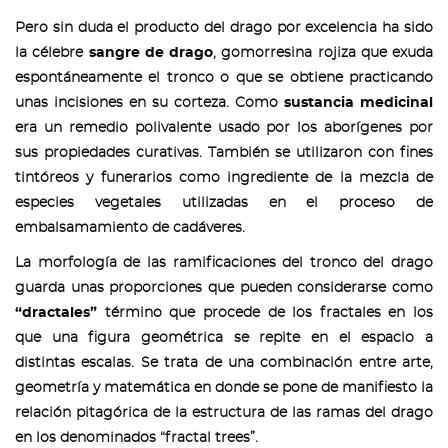
Pero sin duda el producto del drago por excelencia ha sido
la célebre
sangre de drago
, gomorresina rojiza que exuda
espontáneamente el tronco o que se obtiene practicando
unas incisiones en su corteza. Como
sustancia medicinal
era un remedio polivalente usado por los aborígenes por
sus propiedades curativas. También se utilizaron con fines
tintóreos y funerarios como ingrediente de la mezcla de
especies vegetales utilizadas en el proceso de
embalsamamiento de cadáveres.
La morfología de las ramificaciones del tronco del drago
guarda unas proporciones que pueden considerarse como
“dractales”
término que procede de los fractales en los
que una figura geométrica se repite en el espacio a
distintas escalas. Se trata de una combinación entre arte,
geometría y matemática en donde se pone de manifiesto la
relación pitagórica de la estructura de las ramas del drago
en los denominados “fractal trees”.