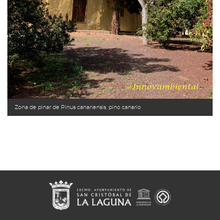
Zona de pinar de Pinus canariensis, pino canario