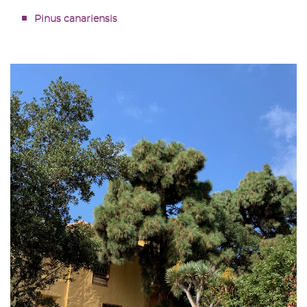
Pinus canariensis