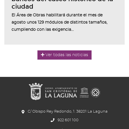
ciudad
El Área de Obras habilitará durante el mes de
agosto unos 129 módulos de distintos tamaños,
cumpliendo con las exigencia...
Ver todas las noticias
C/ Obispo Rey Redondo, 1. 38201 La Laguna
922 601 100