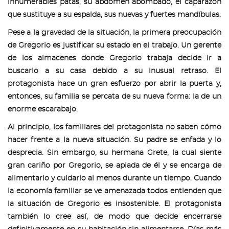
innumerables patas, su abdomen abombado, el caparazón
que sustituye a su espalda, sus nuevas y fuertes mandíbulas.
Pese a la gravedad de la situación, la primera preocupación
de Gregorio es justificar su estado en el trabajo. Un gerente
de los almacenes donde Gregorio trabaja decide ir a
buscarlo a su casa debido a su inusual retraso. El
protagonista hace un gran esfuerzo por abrir la puerta y,
entonces, su familia se percata de su nueva forma: la de un
enorme escarabajo.
Al principio, los familiares del protagonista no saben cómo
hacer frente a la nueva situación. Su padre se enfada y lo
desprecia. Sin embargo, su hermana Grete, la cual siente
gran cariño por Gregorio, se apiada de él y se encarga de
alimentarlo y cuidarlo al menos durante un tiempo. Cuando
la economía familiar se ve amenazada todos entienden que
la situación de Gregorio es insostenible. El protagonista
también lo cree así, de modo que decide encerrarse