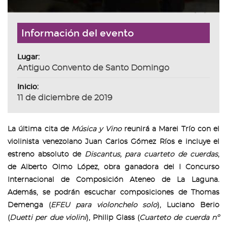
Información del evento
Lugar:
Antiguo Convento de Santo Domingo
Inicio:
11 de diciembre de 2019
La última cita de
Música y Vino
reunirá a Marei Trío con el
violinista venezolano Juan Carlos Gómez Ríos e incluye el
estreno absoluto de
Discantus, para cuarteto de cuerdas
,
de Alberto Olmo López, obra ganadora del I Concurso
Internacional de Composición Ateneo de La Laguna.
Además, se podrán escuchar composiciones de Thomas
Demenga (
EFEU para violonchelo solo
), Luciano Berio
(
Duetti per due violini
), Philip Glass (
Cuarteto de cuerda nº