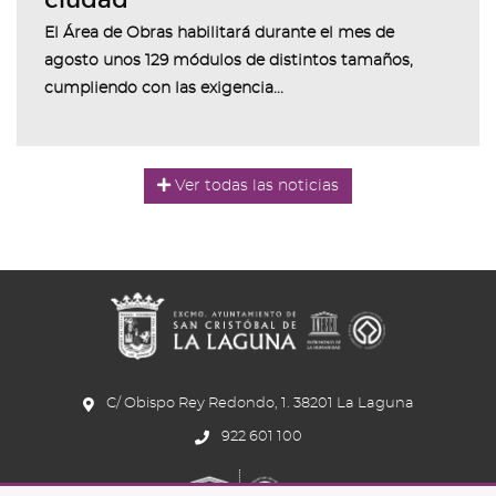
El Área de Obras habilitará durante el mes de
agosto unos 129 módulos de distintos tamaños,
cumpliendo con las exigencia...
Ver todas las noticias
C/ Obispo Rey Redondo, 1. 38201 La Laguna
922 601 100