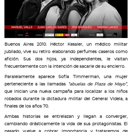
Buenos Aires 2010. Héctor Kessler, un médico militar
jubilado, vive su retiro elaborando perfumes caseros como
afición. Sus dos hijos, ya independientes, le visitan
frecuentemente con la intención de sacarle de su encierro.
Paralelamente aparece Sofía Timmerman, una mujer
perteneciente a las llamadas
“abuelas de Plaza de Mayo”
,
que inician una nueva campaña para localizar a los niños
robados durante la dictadura militar del General Videla, a
finales de los años 70.
Ambas historias se entrelazan y llegan a converger,
cambiando drásticamente la vida de sus protagonistas. El
pasado vuelve a cobrar importancia y trataremos de