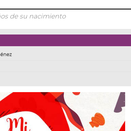
ños de su nacimiento
ménez