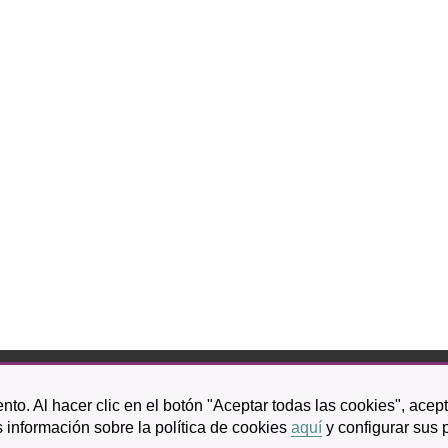
bispo Rey Redondo, 1.
nto. Al hacer clic en el botón "Aceptar todas las cookies", acep
a Laguna
 información sobre la política de cookies
aquí
y configurar sus 
601 100