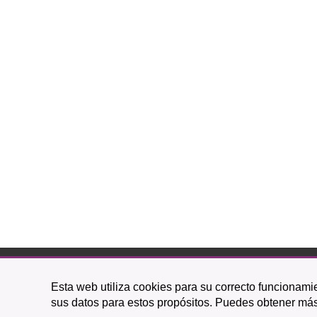
C/ O
Esta web utiliza cookies para su correcto funcionamie
38201 L
sus datos para estos propósitos. Puedes obtener más
922 