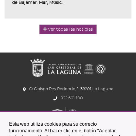
de Bajamar, Mar, Músic...
Ver todas las noticias
C/ Obispo Rey Redondo, 1. 38201 La Laguna
922 601 100
Esta web utiliza cookies para su correcto
funcionamiento. Al hacer clic en el botón "Aceptar