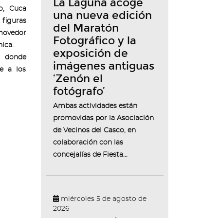
La Laguna acoge
o, Cuca
una nueva edición
figuras
del Maratón
movedor
Fotográfico y la
ica.
exposición de
s, donde
imágenes antiguas
e a los
‘Zenón el
fotógrafo’
Ambas actividades están
promovidas por la Asociación
de Vecinos del Casco, en
colaboración con las
concejalías de Fiesta...
miércoles 5 de agosto de
2026