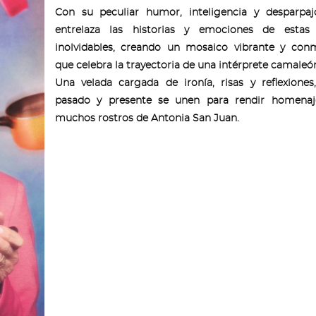
Con su peculiar humor, inteligencia y desparpaj
entrelaza las historias y emociones de estas 
inolvidables, creando un mosaico vibrante y con
que celebra la trayectoria de una intérprete camaleón
Una velada cargada de ironía, risas y reflexione
pasado y presente se unen para rendir homenaj
muchos rostros de Antonia San Juan.