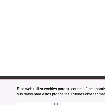
C/ O
Esta web utiliza cookies para su correcto funcionamie
38201 L
sus datos para estos propósitos. Puedes obtener más
922 