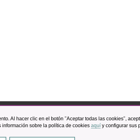
bispo Rey Redondo, 1.
nto. Al hacer clic en el botón "Aceptar todas las cookies", acep
a Laguna
 información sobre la política de cookies
aquí
y configurar sus 
601 100