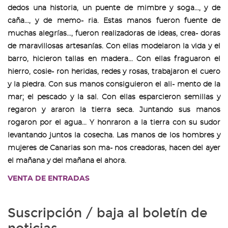
dedos una historia, un puente de mimbre y soga..., y de
caña..., y de memo- ria. Estas manos fueron fuente de
muchas alegrías..., fueron realizadoras de ideas, crea- doras
de maravillosas artesanías. Con ellas modelaron la vida y el
barro, hicieron tallas en madera... Con ellas fraguaron el
hierro, cosie- ron heridas, redes y rosas, trabajaron el cuero
y la piedra. Con sus manos consiguieron el ali- mento de la
mar; el pescado y la sal. Con ellas esparcieron semillas y
regaron y araron la tierra seca. Juntando sus manos
rogaron por el agua... Y honraron a la tierra con su sudor
levantando juntos la cosecha. Las manos de los hombres y
mujeres de Canarias son ma- nos creadoras, hacen del ayer
el mañana y del mañana el ahora.
VENTA DE ENTRADAS
Suscripción / baja al boletín de