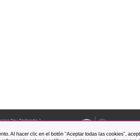
bispo Rey Redondo, 1.
a Laguna
nto. Al hacer clic en el botón "Aceptar todas las cookies", acep
601 100