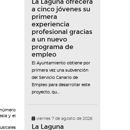
La Laguna ofrecerá
a cinco jóvenes su
primera
experiencia
profesional gracias
a un nuevo
programa de
empleo
El Ayuntamiento obtiene por
primera vez una subvención
del Servicio Canario de
Empleo para desarrollar este
proyecto, qu...
l número
sia y el
viernes 7 de agosto de 2026
La Laguna
usicales