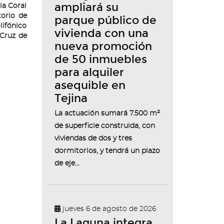
ampliará su
la Coral
torio de
parque público de
lifónico
vivienda con una
 Cruz de
nueva promoción
de 50 inmuebles
para alquiler
asequible en
Tejina
La actuación sumará 7.500 m²
de superficie construida, con
viviendas de dos y tres
dormitorios, y tendrá un plazo
de eje...
jueves 6 de agosto de 2026
La Laguna integra