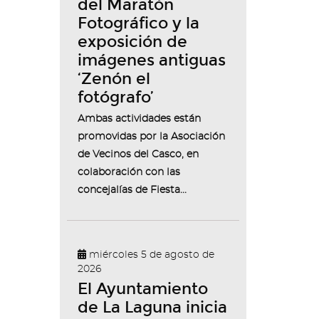
del Maratón
Fotográfico y la
exposición de
imágenes antiguas
‘Zenón el
fotógrafo’
Ambas actividades están
promovidas por la Asociación
de Vecinos del Casco, en
colaboración con las
concejalías de Fiesta...
miércoles 5 de agosto de
2026
El Ayuntamiento
de La Laguna inicia