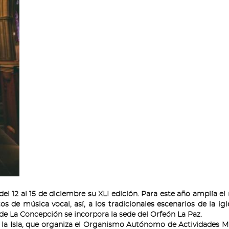
el 12 al 15 de diciembre su XLI edición. Para este año amplía e
s de música vocal, así, a los tradicionales escenarios de la igle
e La Concepción se incorpora la sede del Orfeón La Paz.
n la Isla, que organiza el Organismo Autónomo de Actividades M