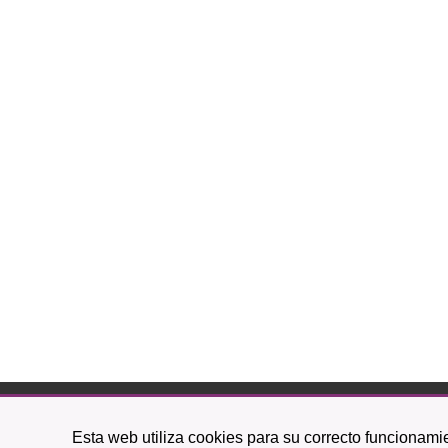
C/ O
Esta web utiliza cookies para su correcto funcionamie
38201 L