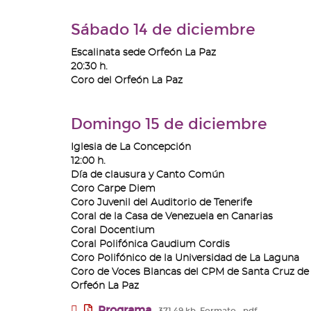
Sábado 14 de diciembre
Escalinata sede Orfeón La Paz
20:30 h.
Coro del Orfeón La Paz
Domingo 15 de diciembre
Iglesia de La Concepción
12:00 h.
Día de clausura y Canto Común
Coro Carpe Diem
Coro Juvenil del Auditorio de Tenerife
Coral de la Casa de Venezuela en Canarias
Coral Docentium
Coral Polifónica Gaudium Cordis
Coro Polifónico de la Universidad de La Laguna
Coro de Voces Blancas del CPM de Santa Cruz de 
Orfeón La Paz
Programa
371.49 kb
Formato:
pdf