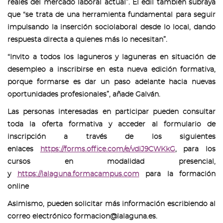
reales del mercado laboral actual”. El edil también subraya
que “se trata de una herramienta fundamental para seguir
impulsando la inserción sociolaboral desde lo local, dando
respuesta directa a quienes más lo necesitan”.
“Invito a todos los laguneros y laguneras en situación de
desempleo a inscribirse en esta nueva edición formativa,
porque formarse es dar un paso adelante hacia nuevas
oportunidades profesionales”, añade Galván.
Las personas interesadas en participar pueden consultar
toda la oferta formativa y acceder al formulario de
inscripción a través de los siguientes
enlaces
https://forms.office.com/e/vdiJ9CWKkG
, para los
cursos en modalidad presencial,
y
https://lalaguna.formacampus.com
para la formación
online
Asimismo, pueden solicitar más información escribiendo al
correo electrónico formacion@lalaguna.es.