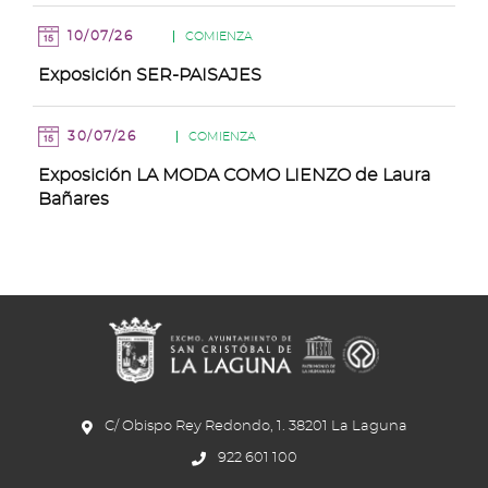
10/07/26
COMIENZA
Exposición SER-PAISAJES
30/07/26
COMIENZA
Exposición LA MODA COMO LIENZO de Laura
Bañares
C/ Obispo Rey Redondo, 1. 38201 La Laguna
922 601 100