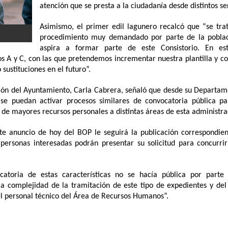
atención que se presta a la ciudadanía desde distintos ser
Asimismo, el primer edil lagunero recalcó que “se tra
procedimiento muy demandado por parte de la pobla
aspira a formar parte de este Consistorio. En es
os A y C, con las que pretendemos incrementar nuestra plantilla y c
 sustituciones en el futuro”.
cación del Ayuntamiento, Carla Cabrera, señaló que desde su Departa
se puedan activar procesos similares de convocatoria pública pa
de mayores recursos personales a distintas áreas de esta administr
e anuncio de hoy del BOP le seguirá la publicación correspondien
personas interesadas podrán presentar su solicitud para concurrir
atoria de estas características no se hacía pública por parte
la complejidad de la tramitación de este tipo de expedientes y de
el personal técnico del Área de Recursos Humanos”.