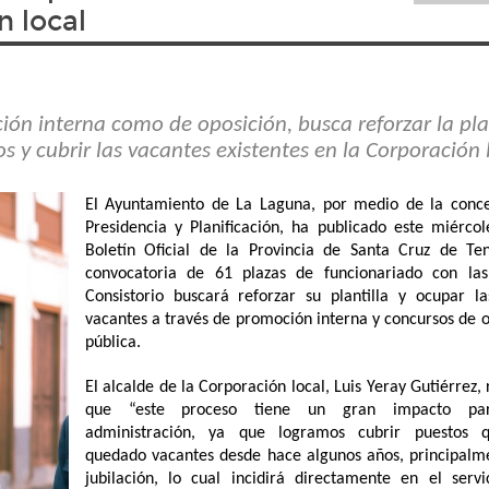
n local
ión interna como de oposición, busca reforzar la pla
os y cubrir las vacantes existentes en la Corporación 
El Ayuntamiento de La Laguna, por medio de la conce
Presidencia y Planificación, ha publicado este miércol
Boletín Oficial de la Provincia de Santa Cruz de Ten
convocatoria de 61 plazas de funcionariado con la
Consistorio buscará reforzar su plantilla y ocupar la
vacantes a través de promoción interna y concursos de o
pública.
El alcalde de la Corporación local, Luis Yeray Gutiérrez
que “este proceso tiene un gran impacto pa
administración, ya que logramos cubrir puestos 
quedado vacantes desde hace algunos años, principalm
jubilación, lo cual incidirá directamente en el servi