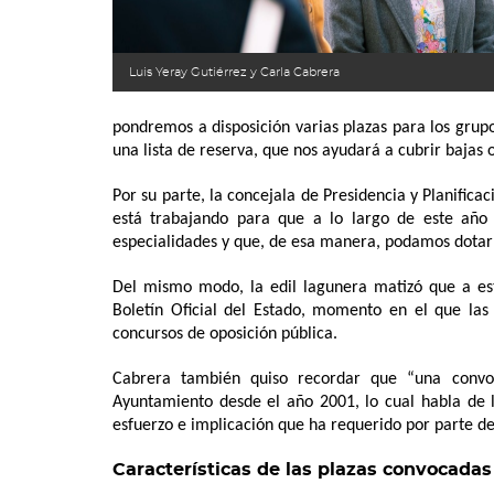
Luis Yeray Gutiérrez y Carla Cabrera
pondremos a disposición varias plazas para los grup
una lista de reserva, que nos ayudará a cubrir bajas o
Por su parte, la concejala de Presidencia y Planifi
está trabajando para que a lo largo de este año 
especialidades y que, de esa manera, podamos dotar 
Del mismo modo, la edil lagunera matizó que a est
Boletín Oficial del Estado, momento en el que las 
concursos de oposición pública.
Cabrera también quiso recordar que “una convoc
Ayuntamiento desde el año 2001, lo cual habla de 
esfuerzo e implicación que ha requerido por parte d
Características de las plazas convocadas