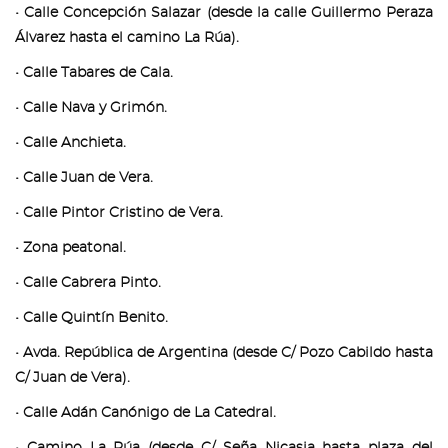
• Calle Concepción Salazar (desde la calle Guillermo Peraza
Álvarez hasta el camino La Rúa).
• Calle Tabares de Cala.
• Calle Nava y Grimón.
• Calle Anchieta.
• Calle Juan de Vera.
• Calle Pintor Cristino de Vera.
• Zona peatonal.
• Calle Cabrera Pinto.
• Calle Quintín Benito.
• Avda. República de Argentina (desde C/ Pozo Cabildo hasta
C/ Juan de Vera).
• Calle Adán Canónigo de La Catedral.
• Camino La Rúa (desde C/ Seña Nicasia hasta plaza del