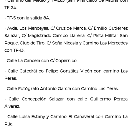
• Camino del Medio y TF-265 (San Francisco de Paula) con
TF-24.
• TF-5 con la salida 8A.
• Avda. Los Menceyes, C/ Cruz de Marca, C/ Emilio Gutiérrez
Salazar, C/ Magistrado Campo Llarena, C/ Pista Militar San
Roque, Club de Tiro, C/ Seña Nicasia y Camino Las Mercedes
con TF-13.
• Calle La Cancela con C/ Copérnico.
• Calle Catedrático Felipe González Vicén con camino Las
Peras.
• Calle Fotógrafo Antonio García con Camino Las Peras.
• Calle Concepción Salazar con calle Guillermo Peraza
Álvarez.
• Calle Luisa Estany y Camino El Cañaveral con Camino La
Rúa.