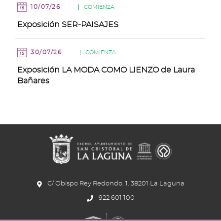
10/07/26
COMIENZA
Exposición SER-PAISAJES
30/07/26
COMIENZA
Exposición LA MODA COMO LIENZO de Laura
Bañares
C/ Obispo Rey Redondo, 1. 38201 La Laguna
922 601 100