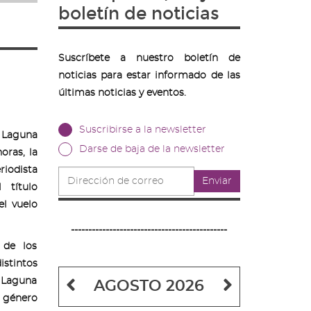
boletín de noticias
Suscríbete a nuestro boletín de
noticias para estar informado de las
últimas noticias y eventos.
Suscribirse a la newsletter
 Laguna
Darse de baja de la newsletter
oras, la
riodista
Dirección
Enviar
de
 título
correo
el vuelo
---------------------------------------------
 de los
stintos
Mes
Mes
a Laguna
AGOSTO 2026
 género
anterior
siguiente