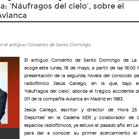
: 'Náufragos del cielo', sobre el
Avianca
as en el antiguo Convento de Santo Domingo
El antiguo Convento de Santo Domingo de La
acoge
este lunes, 18 de mayo, a partir de las 18:00 h
presentación de la segunda novela del conocido pe
radiofónico Jesús Gallego, en la que, bajo el
‘Náufragos del cielo’, aborda el trágico accidente d
011 de la compañía Avianca en Madrid en 1983.
Jesús Gallego, escritor y director de ‘Hora 25
Deportes’ en la Cadena SER y colaborador de di
espacios radiofónicos, ya estuvo el pasado año en L
para dar a conocer su primer acercamiento al