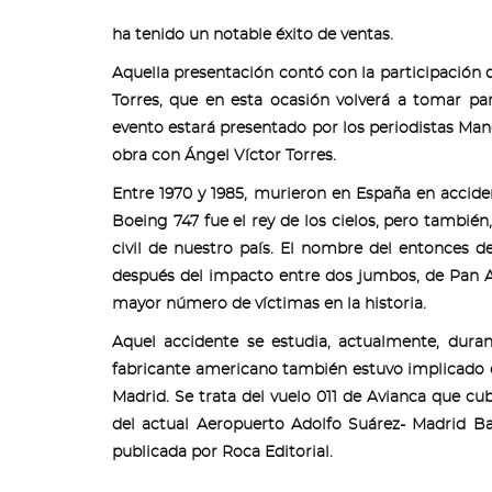
ha tenido un notable éxito de ventas.
Aquella presentación contó con la participación 
Torres, que en esta ocasión volverá a tomar pa
evento estará presentado por los periodistas Man
obra con Ángel Víctor Torres.
Entre 1970 y 1985, murieron en España en accide
Boeing 747 fue el rey de los cielos, pero también,
civil de nuestro país. El nombre del entonces
después del impacto entre dos jumbos, de Pan A
mayor número de víctimas en la historia.
Aquel accidente se estudia, actualmente, dur
fabricante americano también estuvo implicado e
Madrid. Se trata del vuelo 011 de Avianca que cu
del actual Aeropuerto Adolfo Suárez- Madrid Ba
publicada por Roca Editorial.