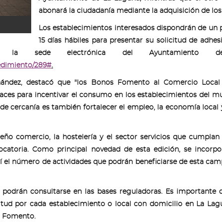
abonará la ciudadanía mediante la adquisición de los
Los establecimientos interesados dispondrán de un 
15 días hábiles para presentar su solicitud de adhes
e la sede electrónica del Ayuntamiento 
cedimiento/289#
.
rnández, destacó que "los Bonos Fomento al Comercio Local
aces para incentivar el consumo en los establecimientos del mu
 cercanía es también fortalecer el empleo, la economía local y
eño comercio, la hostelería y el sector servicios que cumplan
vocatoria. Como principal novedad de esta edición, se incorp
sí el número de actividades que podrán beneficiarse de esta ca
s podrán consultarse en las bases reguladoras. Es importante 
citud por cada establecimiento o local con domicilio en La La
s Fomento.