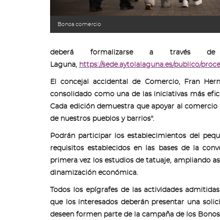
Bonos comercio
deberá formalizarse a través d
Laguna,
https://sede.aytolalaguna.es/publico/pro
El concejal accidental de Comercio, Fran He
consolidado como una de las iniciativas más efic
Cada edición demuestra que apoyar al comercio de
de nuestros pueblos y barrios".
Podrán participar los establecimientos del pequ
requisitos establecidos en las bases de la con
primera vez los estudios de tatuaje, ampliando a
dinamización económica.
Todos los epígrafes de las actividades admitida
que los interesados deberán presentar una soli
deseen formen parte de la campaña de los Bono