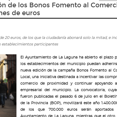
ión de los Bonos Fomento al Comerc
ones de euros
 20 euros, de los que la ciudadanía abonará solo la mitad, e in
os establecimientos participantes
El Ayuntamiento de La Laguna ha abierto el plazo 
los establecimientos del municipio puedan adherir
nueva edición de la campaña Bonos Fomento al C
Local, una iniciativa destinada a incentivar las compr
comercio de proximidad y continuar apoyando al
empresarial del municipio. La convocatoria, cuya
fueron publicadas el pasado 6 de julio en el Boletín
de la Provincia (BOP), movilizará este año 1.400.00
de los que 700.000 euros serán aportados 
Ayuntamiento de La Laguna, mientras que el otro 