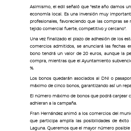
Asimismo, el edil señaló que "este año damos u
economía local. Es una inversión muy important
profesionales, favoreciendo que las compras se
tejido comercial fuerte, competitivo y cercano".
Una vez finalizado el plazo de adhesión de los est
comercios admitidos, se anunciará las fechas 
bono tendrá un valor de 20 euros, aunque la 
compra, mientras que el Ayuntamiento subvencion
%.
Los bonos quedarán asociados al DNI o pasapo
máximo de cinco bonos, garantizando así un repa
El número máximo de bonos que podrá canjear ca
adhieran a la campaña.
Fran Hernández animó a los comercios del munici
que participa amplía las posibilidades de éxi
Laguna. Queremos que el mayor número posible de