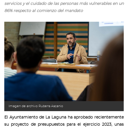
servicios y el cuidado de las personas más vulnerables en un
86% respecto al comienzo del mandato
Imagen de archivo Rubens Ascanio
El Ayuntamiento de La Laguna ha aprobado recientemente
su proyecto de presupuestos para el ejercicio 2023, unas