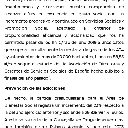
El concejal de Bienestar Social, Rubens Ascanio, explica que
“mantenemos y reforzamos nuestro compromiso de
alcanzar cifras de excelencia en gasto social con un
incremento progresivo y continuado en Servicios Sociales y
Promoción Social, adaptado a criterios de
proporcionalidad, eficiencia y racionalidad, que nos ha
permitido pasar de los 114 €/hab del año 2019 a unos datos
que superan ampliamente la mediana de gasto de los 404
ayuntamientos de más de 20.000 habitantes, fijada en 88,85
€/hab según el estudio de la Asociación de Directoras y
Gerentes de Servicios Sociales de España hecho público a
finales del año pasado”.
Prevención de las adicciones
De hecho, la partida presupuestaria para el Área de
Bienestar Social registra un incremento del 23% respecto a
la del año ejercicio anterior y asciende a 29.825.984,41 euros.
A esta se suma la de la Concejalía de Drogodependencias,
que también dirige Rubens Ascanio, y que este 2023