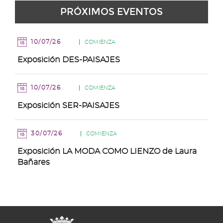
31
PRÓXIMOS EVENTOS
Agosto
Agosto
Agosto
Agosto
Agosto
Agosto
Agosto
de
Agosto
10/07/26
COMIENZA
Exposición DES-PAISAJES
10/07/26
COMIENZA
Exposición SER-PAISAJES
30/07/26
COMIENZA
Exposición LA MODA COMO LIENZO de Laura
Bañares