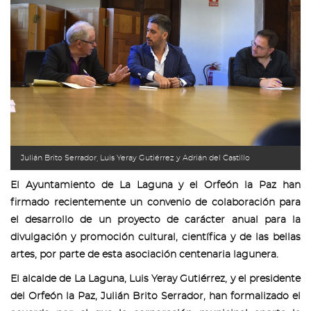
Julián Brito Serrador, Luis Yeray Gutiérrez y Adrián del Castillo
El Ayuntamiento de La Laguna y el Orfeón la Paz han
firmado recientemente un convenio de colaboración para
el desarrollo de un proyecto de carácter anual para la
divulgación y promoción cultural, científica y de las bellas
artes, por parte de esta asociación centenaria lagunera.
El alcalde de La Laguna, Luis Yeray Gutiérrez, y el presidente
del Orfeón la Paz, Julián Brito Serrador, han formalizado el