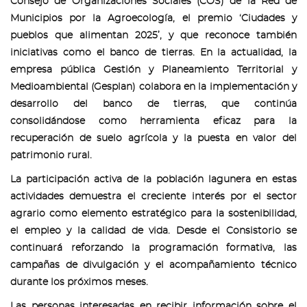
Consejo de Organizaciones Sociales (COS) de la Red de
Municipios por la Agroecología, el premio ‘Ciudades y
pueblos que alimentan 2025’, y que reconoce también
iniciativas como el banco de tierras. En la actualidad, la
empresa pública Gestión y Planeamiento Territorial y
Medioambiental (Gesplan) colabora en la implementación y
desarrollo del banco de tierras, que continúa
consolidándose como herramienta eficaz para la
recuperación de suelo agrícola y la puesta en valor del
patrimonio rural.
La participación activa de la población lagunera en estas
actividades demuestra el creciente interés por el sector
agrario como elemento estratégico para la sostenibilidad,
el empleo y la calidad de vida. Desde el Consistorio se
continuará reforzando la programación formativa, las
campañas de divulgación y el acompañamiento técnico
durante los próximos meses.
Las personas interesadas en recibir información sobre el