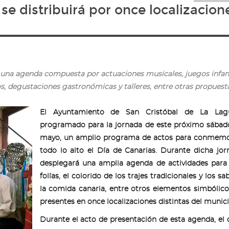
e distribuirá por once localizacion
á una agenda compuesta por actuaciones musicales, juegos infan
os, degustaciones gastronómicas y talleres, entre otras propuest
El Ayuntamiento de San Cristóbal de La La
programado para la jornada de este próximo sábad
mayo, un amplio programa de actos para conmemo
todo lo alto el Día de Canarias. Durante dicha jor
desplegará una amplia agenda de actividades para
folías, el colorido de los trajes tradicionales y los s
la comida canaria, entre otros elementos simbólico
presentes en once localizaciones distintas del munici
Durante el acto de presentación de esta agenda, el 