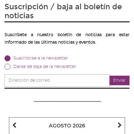
Suscripción / baja al boletín de
noticias
Suscríbete a nuestro boletín de noticias para estar
informado de las últimas noticias y eventos.
Suscribirse a la newsletter
Darse de baja de la newsletter
Dirección
Enviar
de
correo
---------------------------------------------
Mes
Me
AGOSTO 2026
anterior
sig