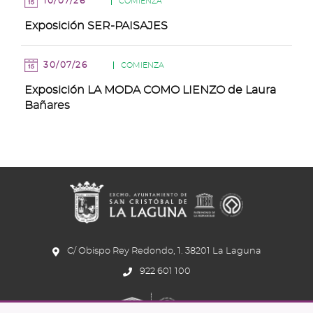
10/07/26
COMIENZA
Exposición SER-PAISAJES
30/07/26
COMIENZA
Exposición LA MODA COMO LIENZO de Laura
Bañares
C/ Obispo Rey Redondo, 1. 38201 La Laguna
922 601 100