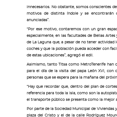
innecesarios. No obstante, somos conscientes d
motivos de distinta índole y se encontrarán c
anunciadas”.
“Por ese motivo, contaremos con un gran espac
especialmente, en las facultades de Bellas Artes
de La Laguna que, a pesar de no tener actividad le
coches y que la población pueda acceder con faci
de estas ubicaciones”, agregó el edil.
Asimismo, tanto Titsa como MetroTenerife han c
para el día de la visita del papa León XVI, co
personas que se espera para la mañana del próxi
“Hay que recordar que, dentro del plan de cortes
referencia para toda la isla, como son la autopis
el transporte público se presenta como la mejor al
Por parte de la Sociedad Municipal de Viviendas 
plaza del Cristo y el de la calle Rodríguez Mo