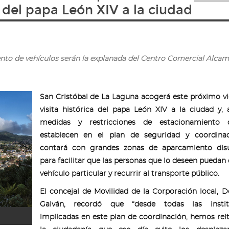
a del papa León XIV a la ciudad
ento de vehículos serán la explanada del Centro Comercial Alca
San Cristóbal de La Laguna acogerá este próximo vi
visita histórica del papa León XIV a la ciudad y, 
medidas y restricciones de estacionamiento
establecen en el plan de seguridad y coordinac
contará con grandes zonas de aparcamiento disu
para facilitar que las personas que lo deseen puedan 
vehículo particular y recurrir al transporte público.
El concejal de Movilidad de la Corporación local,
Galván, recordó que “desde todas las instit
implicadas en este plan de coordinación, hemos rei