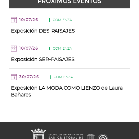
PRÓXIMOS EVENTOS
Agosto
Agosto
Agosto
Agosto
Agosto
Agosto
Agosto
de
Agosto
10/07/26
COMIENZA
Exposición DES-PAISAJES
10/07/26
COMIENZA
Exposición SER-PAISAJES
30/07/26
COMIENZA
Exposición LA MODA COMO LIENZO de Laura
Bañares