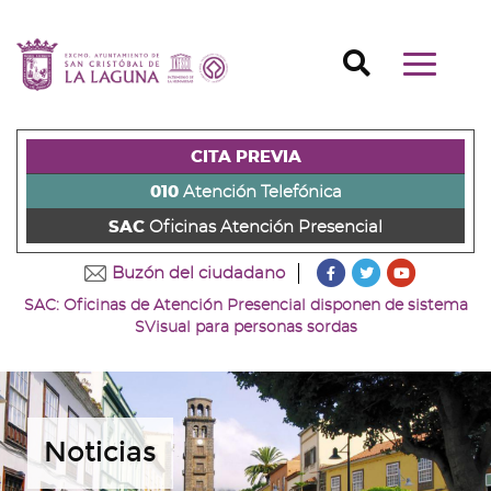
Ir
al
Ir
contenido
a
Ir
Buscador
Mostrar/o
principal
la
al
Ir
navegaci
de
cabecera
pie
al
principal
la
de
de
menú
página
la
la
principal
CITA PREVIA
(alt
página
página
(alt
+
(alt
(alt
+
010
Atención Telefónica
s)
+
+
u)
SAC
Oficinas Atención Presencial
c)
p)
???
???
???
Buzón del ciudadano
key.formatter.head
key.formatter
key.forma
SAC: Oficinas de Atención Presencial disponen de sistema
Ir
Ir
Ir
SVisual para personas sordas
a
a
a
nuestra
nuestra
nuestro
página
página
canal
de
de
de
Facebook
Twitter
Youtube
Noticias