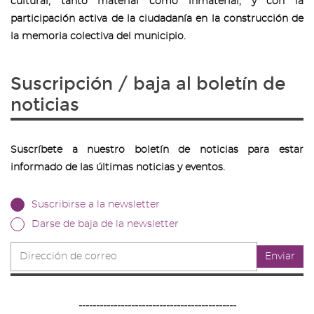
cultural, tanto material como inmaterial, y con la
participación activa de la ciudadanía en la construcción de
la memoria colectiva del municipio.
Suscripción / baja al boletín de
noticias
Suscríbete a nuestro boletín de noticias para estar
informado de las últimas noticias y eventos.
Suscribirse a la newsletter
Darse de baja de la newsletter
Dirección
Enviar
de
correo
---------------------------------------------