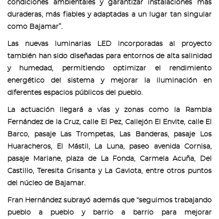
condiciones ambientales y garantizar instalaciones más
duraderas, más fiables y adaptadas a un lugar tan singular
como Bajamar”.
Las nuevas luminarias LED incorporadas al proyecto
también han sido diseñadas para entornos de alta salinidad
y humedad, permitiendo optimizar el rendimiento
energético del sistema y mejorar la iluminación en
diferentes espacios públicos del pueblo.
La actuación llegará a vías y zonas como la Rambla
Fernández de la Cruz, calle El Pez, Callejón El Envite, calle El
Barco, pasaje Las Trompetas, Las Banderas, pasaje Los
Huaracheros, El Mástil, La Luna, paseo avenida Cornisa,
pasaje Mariane, plaza de La Fonda, Carmela Acuña, Del
Castillo, Teresita Grisanta y La Gaviota, entre otros puntos
del núcleo de Bajamar.
Fran Hernández subrayó además que “seguimos trabajando
pueblo a pueblo y barrio a barrio para mejorar