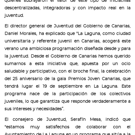
quienes subrayaron el valor de este tipo de iniciativas
descentralizadas, integradoras y con impacto real en la
juventud.
El director general de Juventud del Gobierno de Canarias,
Daniel Morales, ha explicado que "La Laguna, como ciudad
universitaria y referente juvenil en Canarias, acogerá este
verano una ambiciosa programación diseñada desde y para
la juventud. Desde el Gobierno de Canarias hemos querido
sumarnos a esta iniciativa que, apuesta por un ocio
saludable y participativo, con el broche final, la celebración
del 25 aniversario de la gala Premios Joven Canarias, que
tendrá lugar el 19 de septiembre en La Laguna. Este
programa nace de la participación de los colectivos
juveniles, lo que garantiza que responde verdaderamente a
sus intereses y necesidades”.
El consejero de Juventud, Serafín Mesa, indicó que
"estamos muy satisfechos de colaborar con el
Ayuntamiento de La Laguna en un programa que sitúa a la