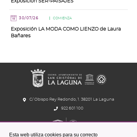
Exposición SER-PAISAJES
30/07/26
COMIENZA
Exposición LA MODA COMO LIENZO de Laura
Bañares
C/ Obispo Rey Redondo, 1. 38201 La Laguna
922 601 100
Esta web utiliza cookies para su correcto