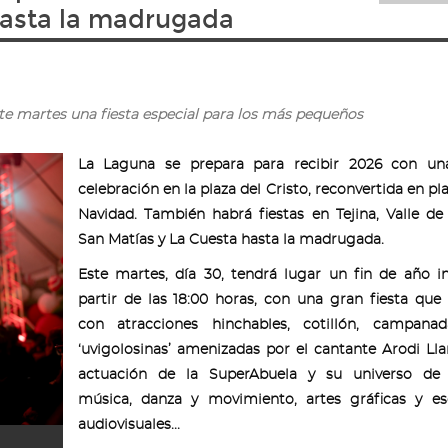
hasta la madrugada
ste martes una fiesta especial para los más pequeños
La Laguna se prepara para recibir 2026 con un
celebración en la plaza del Cristo, reconvertida en pla
Navidad. También habrá fiestas en Tejina, Valle de
San Matías y La Cuesta hasta la madrugada.
Este martes, día 30, tendrá lugar un fin de año in
partir de las 18:00 horas, con una gran fiesta que
con atracciones hinchables, cotillón, campana
‘uvigolosinas’ amenizadas por el cantante Arodi Lla
actuación de la SuperAbuela y su universo de 
música, danza y movimiento, artes gráficas y esc
audiovisuales...