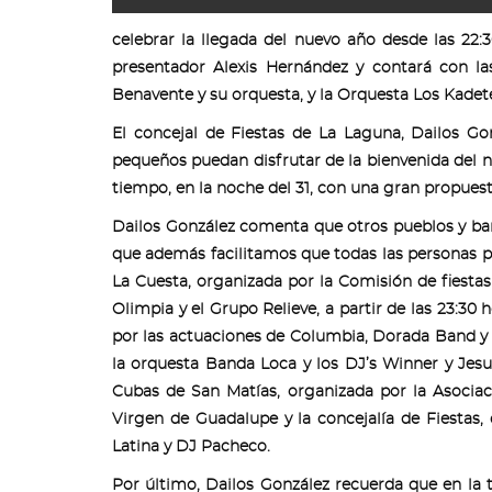
celebrar la llegada del nuevo año desde las 22:
presentador Alexis Hernández y contará con l
Benavente y su orquesta, y la Orquesta Los Kadet
El concejal de Fiestas de La Laguna, Dailos G
pequeños puedan disfrutar de la bienvenida del n
tiempo, en la noche del 31, con una gran propuest
Dailos González comenta que otros pueblos y barr
que además facilitamos que todas las personas pu
La Cuesta, organizada por la Comisión de fiestas
Olimpia y el Grupo Relieve, a partir de las 23:30
por las actuaciones de Columbia, Dorada Band y 
la orquesta Banda Loca y los DJ’s Winner y Jesu
Cubas de San Matías, organizada por la Asociac
Virgen de Guadalupe y la concejalía de Fiestas
Latina y DJ Pacheco.
Por último, Dailos González recuerda que en la