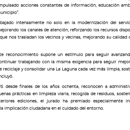
impulsado acciones constantes de información, educación amb
unicipio”.
bajado intensamente no solo en la modernización del servic
mejorando los canales de atención, reforzando los recursos dispo
que nos trasladan los vecinos y vecinas, mejorando su calidad d
te reconocimiento supone un estímulo para seguir avanzand
continuar trabajando con la misma exigencia para seguir mejo
e reciclaje y consolidar una La Laguna cada vez más limpia, sost
ncluyó.
desde finales de los años ochenta, reconocen a administra
as prácticas en limpieza viaria, recogida de residuos, sosteni
teriores ediciones, el jurado ha premiado especialmente ini
 la implicación ciudadana en el cuidado del entorno.