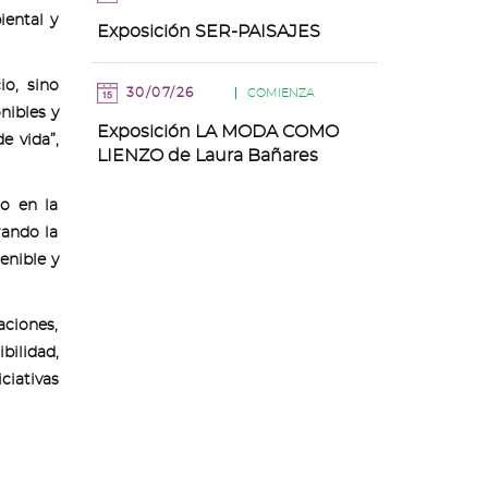
iental y
Exposición SER-PAISAJES
io, sino
30/07/26
COMIENZA
nibles y
Exposición LA MODA COMO
e vida”,
LIENZO de Laura Bañares
o en la
rando la
enible y
ciones,
bilidad,
ciativas