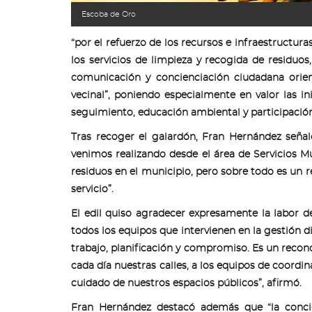
Escoba de Oro
“por el refuerzo de los recursos e infraestructuras
los servicios de limpieza y recogida de residuos
comunicación y concienciación ciudadana orie
vecinal”, poniendo especialmente en valor las in
seguimiento, educación ambiental y participación
Tras recoger el galardón, Fran Hernández seña
venimos realizando desde el área de Servicios M
residuos en el municipio, pero sobre todo es un 
servicio”.
El edil quiso agradecer expresamente la labor de
todos los equipos que intervienen en la gestión 
trabajo, planificación y compromiso. Es un recono
cada día nuestras calles, a los equipos de coordi
cuidado de nuestros espacios públicos”, afirmó.
Fran Hernández destacó además que “la conci