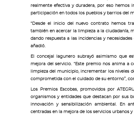
realmente efectiva y duradera, por eso hemos 
participación en todos los pueblos y barrios del m
“Desde el inicio del nuevo contrato hemos tra
también en acercar la limpieza a la ciudadanía, 
dando respuesta a las incidencias y necesidades 
añadió.
El concejal lagunero subrayó asimismo que es
mejora del servicio. “Este premio nos anima a 
limpieza del municipio, incrementar los niveles d
comprometida con el cuidado de su entorno”, co
Los Premios Escobas, promovidos por ATEGRUS 
organismos y entidades que destacan por sus buen
innovación y sensibilización ambiental. En an
centradas en la mejora de los servicios urbanos y