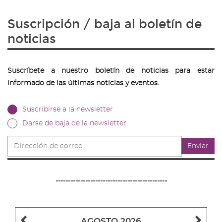
Suscripción / baja al boletín de
noticias
Suscríbete a nuestro boletín de noticias para estar
informado de las últimas noticias y eventos.
Suscribirse a la newsletter
Darse de baja de la newsletter
Dirección
Enviar
de
correo
---------------------------------------------
Mes
Me
AGOSTO 2026