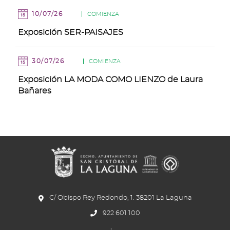
10/07/26
COMIENZA
Exposición SER-PAISAJES
30/07/26
COMIENZA
Exposición LA MODA COMO LIENZO de Laura
Bañares
C/ Obispo Rey Redondo, 1. 38201 La Laguna
922 601 100