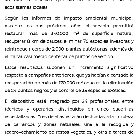
atención a especies que alteran el equilibrio de los
ecosistemas locales.
Según los informes de impacto ambiental municipal,
durante los dos próximos años el servicio permitirá
restaurar más de 340.000 m² de superficie natural,
recuperar 8 km de cauces, eliminar 70 especies invasoras y
reintroducir cerca de 2.000 plantas autóctonas, además de
eliminar casi medio centenar de puntos de vertido.
Estos resultados suponen un incremento significativo
respecto a campañas anteriores, que ya habían alcanzado la
recuperación de más de 170.000 m² anuales, la eliminación
de 24 puntos negros y el control de 35 especies exóticas.
El dispositivo está integrado por 24 profesionales, entre
técnicos y operarios, distribuidos en cinco cuadrillas
especializadas. Tres de ellas estarán dedicadas a la limpieza
de barrancos y zonas naturales, una a la recogida y
reaprovechamiento de restos vegetales, y otra a tareas de