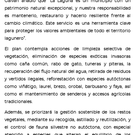
Galván añadió que “La Laguna es un municipio con un
patrimonio natural excepcional, y nuestra responsabilidad
es mantenerlo, restaurarlo y hacerlo resiliente frente al
cambio climático. Este servicio es una herramienta clave
para proteger los valores ambientales de todo el territorio
lagunero”.
El plan contempla acciones de limpieza selectiva de
vegetación, eliminación de especies exóticas invasoras
como caña común, rabo de gato, tuneras y piteras, la
recuperación del flujo natural del agua, retirada de residuos
y vertidos ilegales, reforestación con especies autóctonas
como viñátigo, laurel, brezo, orobal, barbusano y faya, así
como el mantenimiento de senderos y accesos agrícolas
tradicionales.
Además, se priorizará la gestión sostenible de los restos
vegetales, mediante su recogida, astillado y reutilización, y
el control de fauna silvestre no autóctona, con especial