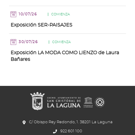
10/07/26
COMIENZA
Exposición SER-PAISAJES
30/07/26
COMIENZA
Exposición LA MODA COMO LIENZO de Laura
Bañares
C/ Obispo Rey Redondo, 1. 38201 La Laguna
922 601 100