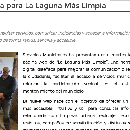
va para La Laguna Más Limpia
nsultar servicios, comunicar incidencias y acceder a informació
d de forma rápida, sencilla y accesible
Servicios Municipales ha presentado este martes 
página web de “La Laguna Más Limpia”, una herr
digital diseñada para mejorar la comunicación dir
la ciudadanía, facilitar el acceso a servicios munic
reforzar la participación vecinal en el cu
mantenimiento del municipio.
La nueva web nace con el objetivo de ofrecer un 
más accesible, intuitivo y útil para consultar inf
relacionada con limpieza urbana, reciclaje, reco
residuos, campañas de sensibilización y distintos s