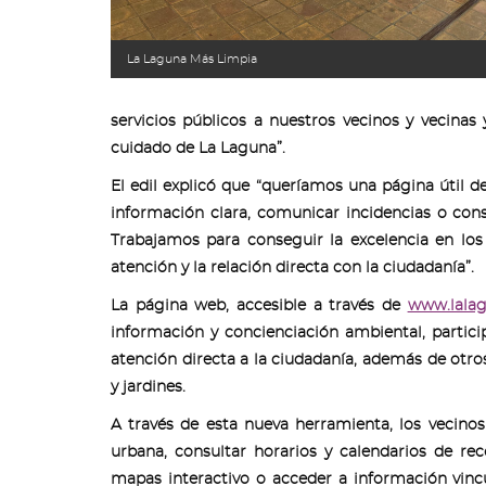
La Laguna Más Limpia
servicios públicos a nuestros vecinos y vecinas
cuidado de La Laguna”.
El edil explicó que “queríamos una página útil d
información clara, comunicar incidencias o cons
Trabajamos para conseguir la excelencia en los
atención y la relación directa con la ciudadanía”.
La página web, accesible a través de
www.lala
información y concienciación ambiental, partici
atención directa a la ciudadanía, además de otr
y jardines.
A través de esta nueva herramienta, los vecino
urbana, consultar horarios y calendarios de re
mapas interactivo o acceder a información vincul