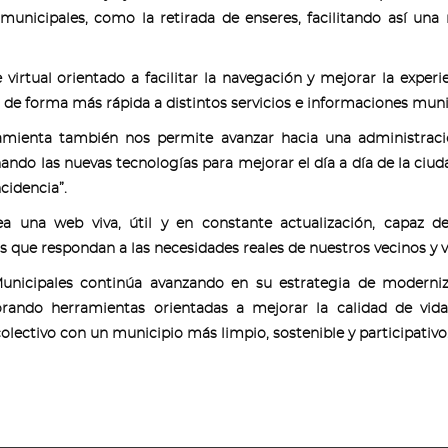
municipales, como la retirada de enseres, facilitando así una 
irtual orientado a facilitar la navegación y mejorar la experi
 de forma más rápida a distintos servicios e informaciones muni
amienta también nos permite avanzar hacia una administrac
ando las nuevas tecnologías para mejorar el día a día de la ciud
cidencia”.
a una web viva, útil y en constante actualización, capaz de
 que respondan a las necesidades reales de nuestros vecinos y v
s Municipales continúa avanzando en su estrategia de moderni
rporando herramientas orientadas a mejorar la calidad de vid
lectivo con un municipio más limpio, sostenible y participativo