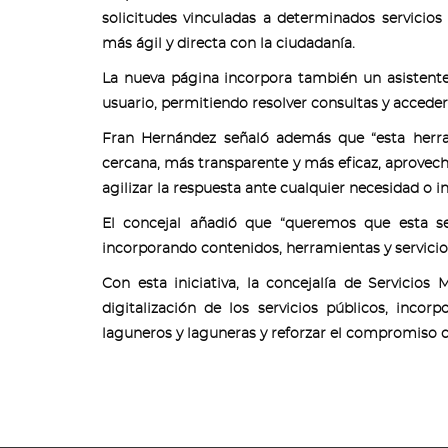
solicitudes vinculadas a determinados servicios 
más ágil y directa con la ciudadanía.
La nueva página incorpora también un asistente v
usuario, permitiendo resolver consultas y acceder
Fran Hernández señaló además que “esta herr
cercana, más transparente y más eficaz, aprovech
agilizar la respuesta ante cualquier necesidad o in
El concejal añadió que “queremos que esta se
incorporando contenidos, herramientas y servicios
Con esta iniciativa, la concejalía de Servicio
digitalización de los servicios públicos, inco
laguneros y laguneras y reforzar el compromiso co