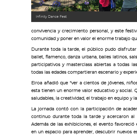
Infinity Dance Fest
convivencia y crecimiento personal, y este fest
comunidad y poner en valor el enorme trabajo que
Durante toda la tarde, el público pudo disfrut
ballet, flamenco, danza urbana, bailes latinos, sal
participativos y masterclass abiertas a todas l
todas las edades compartieran escenario y experi
Eiroa añadió que "ver a cientos de jóvenes, ni
esta tienen un enorme valor educativo y social
saludables, la creatividad, el trabajo en equipo y l
La jornada contó con la participación de acade
continuo durante toda la tarde y acercaron al p
Además de las exhibiciones, el evento favoreció 
en un espacio para aprender, descubrir nuevos es