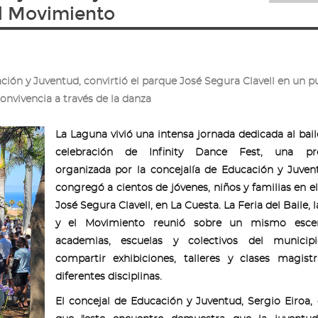
 el Movimiento
ación y Juventud, convirtió el parque José Segura Clavell en un 
convivencia a través de la danza
La Laguna vivió una intensa jornada dedicada al bail
celebración de Infinity Dance Fest, una pr
organizada por la concejalía de Educación y Juve
congregó a cientos de jóvenes, niños y familias en e
José Segura Clavell, en La Cuesta. La Feria del Baile, 
y el Movimiento reunió sobre un mismo esce
academias, escuelas y colectivos del municip
compartir exhibiciones, talleres y clases magist
diferentes disciplinas.
El concejal de Educación y Juventud, Sergio Eiroa,