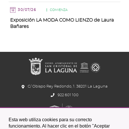
30/07/26
COMIENZA
Exposición LA MODA COMO LIENZO de Laura
Bañares
C/ Obispo Rey Redondo, 1. 38201 La Laguna
922 601 100
Esta web utiliza cookies para su correcto
funcionamiento. Al hacer clic en el botón "Aceptar