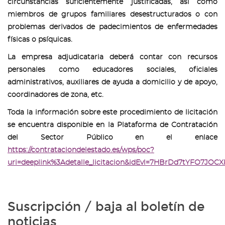
circunstancias suficientemente justificadas, así como
miembros de grupos familiares desestructurados o con
problemas derivados de padecimientos de enfermedades
físicas o psíquicas.
La empresa adjudicataria deberá contar con recursos
personales como educadores sociales, oficiales
administrativos, auxiliares de ayuda a domicilio y de apoyo,
coordinadores de zona, etc.
Toda la información sobre este procedimiento de licitación
se encuentra disponible en la Plataforma de Contratación
del Sector Público en el enlace
https://contrataciondelestado.es/wps/poc?
uri=deeplink%3Adetalle_licitacion&idEvl=7HBrDd7tYFO7J
Suscripción / baja al boletín de
noticias