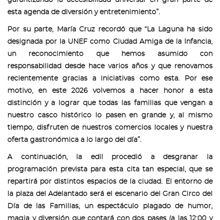
garantizando la accesibilidad universal en gran parte de
esta agenda de diversión y entretenimiento”.
Por su parte, María Cruz recordó que “La Laguna ha sido
designada por la UNEF como Ciudad Amiga de la Infancia,
un reconocimiento que hemos asumido con
responsabilidad desde hace varios años y que renovamos
recientemente gracias a iniciativas como esta. Por ese
motivo, en este 2026 volvemos a hacer honor a esta
distinción y a lograr que todas las familias que vengan a
nuestro casco histórico lo pasen en grande y, al mismo
tiempo, disfruten de nuestros comercios locales y nuestra
oferta gastronómica a lo largo del día”.
A continuación, la edil procedió a desgranar la
programación prevista para esta cita tan especial, que se
repartirá por distintos espacios de la ciudad. El entorno de
la plaza del Adelantado será el escenario del Gran Circo del
Día de las Familias, un espectáculo plagado de humor,
magia y diversión que contará con dos pases (a las 12:00 y