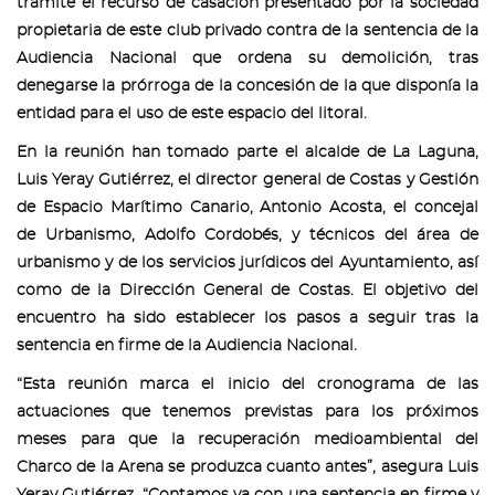
trámite el recurso de casación presentado por la sociedad
propietaria de este club privado contra de la sentencia de la
Audiencia Nacional que ordena su demolición, tras
denegarse la prórroga de la concesión de la que disponía la
entidad para el uso de este espacio del litoral.
En la reunión han tomado parte el alcalde de La Laguna,
Luis Yeray Gutiérrez, el director general de Costas y Gestión
de Espacio Marítimo Canario, Antonio Acosta, el concejal
de Urbanismo, Adolfo Cordobés, y técnicos del área de
urbanismo y de los servicios jurídicos del Ayuntamiento, así
como de la Dirección General de Costas. El objetivo del
encuentro ha sido establecer los pasos a seguir tras la
sentencia en firme de la Audiencia Nacional.
“Esta reunión marca el inicio del cronograma de las
actuaciones que tenemos previstas para los próximos
meses para que la recuperación medioambiental del
Charco de la Arena se produzca cuanto antes”, asegura Luis
Yeray Gutiérrez. “Contamos ya con una sentencia en firme y