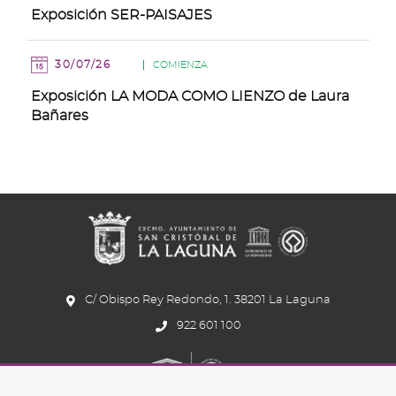
Exposición SER-PAISAJES
30/07/26
COMIENZA
Exposición LA MODA COMO LIENZO de Laura
Bañares
C/ Obispo Rey Redondo, 1. 38201 La Laguna
922 601 100