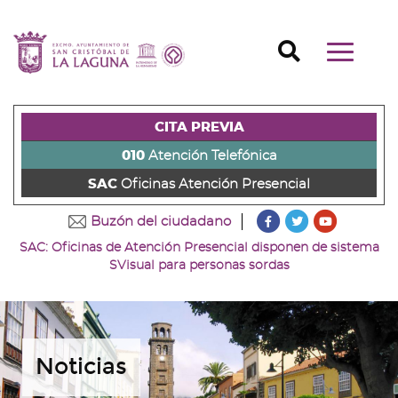
Ir
al
Ir
contenido
a
Ir
Buscador
Mostrar/o
principal
la
al
Ir
navegaci
de
cabecera
pie
al
principal
la
de
de
menú
página
la
la
principal
CITA PREVIA
(alt
página
página
(alt
+
(alt
(alt
+
010
Atención Telefónica
s)
+
+
u)
SAC
Oficinas Atención Presencial
c)
p)
???
???
???
Buzón del ciudadano
key.formatter.head
key.formatter
key.forma
SAC: Oficinas de Atención Presencial disponen de sistema
Ir
Ir
Ir
SVisual para personas sordas
a
a
a
nuestra
nuestra
nuestro
página
página
canal
de
de
de
Facebook
Twitter
Youtube
Noticias