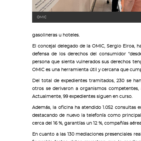
OMIC
gasolineras u hoteles.
El concejal delegado de la OMIC, Sergio Eiroa, 
defensa de los derechos del consumidor “desd
persona que sienta vulnerados sus derechos teng
OMIC es una herramienta útil y cercana que cumpl
Del total de expedientes tramitados, 230 se ha
otros se derivaron a organismos competentes, s
Actualmente, 99 expedientes siguen en curso.
Además, la oficina ha atendido 1.052 consultas 
destacando de nuevo la telefonía como principal
cerca del 16 %, garantías un 12 %, compañías aére
En cuanto a las 130 mediaciones presenciales rea