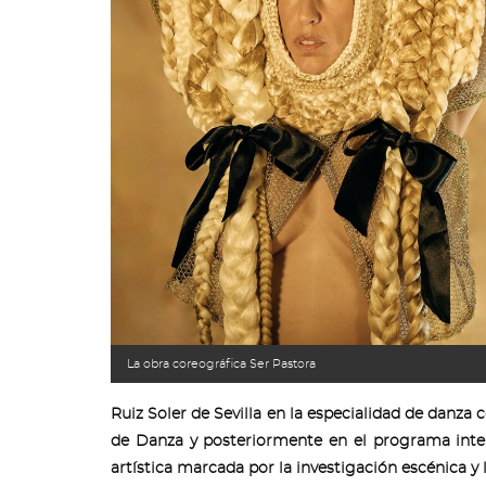
La obra coreográfica Ser Pastora
Ruiz Soler de Sevilla en la especialidad de danz
de Danza y posteriormente en el programa inter
artística marcada por la investigación escénica y 