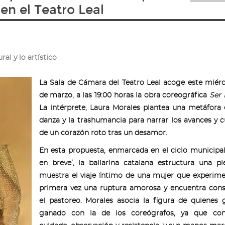
en el Teatro Leal
ral y lo artístico
La Sala de Cámara del Teatro Leal acoge este miérc
de marzo, a las 19:00 horas la obra coreográfica
Ser 
La intérprete, Laura Morales plantea una metáfora 
danza y la trashumancia para narrar los avances y 
de un corazón roto tras un desamor.
En esta propuesta, enmarcada en el ciclo municipa
en breve’, la bailarina catalana estructura una p
muestra el viaje íntimo de una mujer que experim
primera vez una ruptura amorosa y encuentra cons
el pastoreo. Morales asocia la figura de quienes 
ganado con la de los coreógrafos, ya que co