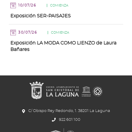
10/07/26
COMIENZA
Exposición SER-PAISAJES
30/07/26
COMIENZA
Exposición LA MODA COMO LIENZO de Laura
Bañares
C/ Obispo Rey Redondo, 1. 38201 La Laguna
922 601 100