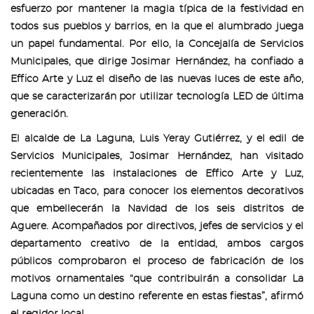
esfuerzo por mantener la magia típica de la festividad en
todos sus pueblos y barrios, en la que el alumbrado juega
un papel fundamental. Por ello, la Concejalía de Servicios
Municipales, que dirige Josimar Hernández, ha confiado a
Effico Arte y Luz el diseño de las nuevas luces de este año,
que se caracterizarán por utilizar tecnología LED de última
generación.
El alcalde de La Laguna, Luis Yeray Gutiérrez, y el edil de
Servicios Municipales, Josimar Hernández, han visitado
recientemente las instalaciones de Effico Arte y Luz,
ubicadas en Taco, para conocer los elementos decorativos
que embellecerán la Navidad de los seis distritos de
Aguere.
Acompañados por directivos, jefes de servicios y el
departamento creativo de la
entidad
,
ambos cargos
públicos comprobaron
el proceso de fabricación de
los
motivos ornamentales “
que contribuirán a consolidar
La
Laguna
como un destino referente
en estas fiestas”, afirmó