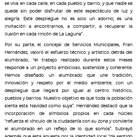
se viva en cada calle, en cada pueblo y barrio, y que nadie se
quede sin poder disfrutar de este espectáculo de luz y
alegría. Este despliegue no es solo un adorno; es una
invitación a encontrarnos, a compartir, a recuperar la
ilusión en cada rincón de La Laguna”.
Por su parte, el concejal de Servicios Municipales, Fran
Hernández, valoró el esfuerzo técnico y artístico detrás del
alumbrado, “el trabajo realizado durante estos meses
responde a un proyecto ambicioso, sostenible y coherente.
Hemos diseñado un alumbrado que une tradición,
innovación y respeto por el medio ambiente, con un
despliegue que llegará por igual al centro histórico,
pueblos y barrios. Nuestro objetivo es que toda la población
sienta esta Navidad como suya”. Hernández destacó que la
incorporación de símbolos propios en cada núcleo
“refuerza el vínculo de la ciudadanía con su zona y convierte
el alumbrado en un reflejo de lo que somos”. Subrayó
además que esta apuesta por la identidad local “da sentido